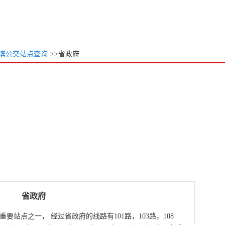
滨公交站点查询
>>省政府
省政府
站点之一， 经过省政府的线路有101路，103路，108