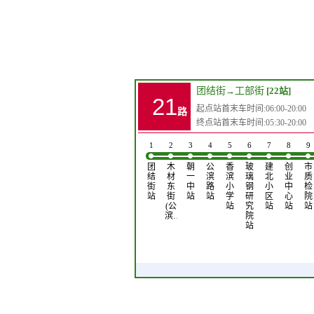
团结街
→
工部街
[22站]
21
起点站首末车时间:06:00-20:00
路
终点站首末车时间:05:30-20:00
1
2
3
4
5
6
7
8
9
团
木
朝
公
香
玻
建
创
市
结
材
一
滨
滨
璃
北
业
质
街
东
中
路
小
钢
小
中
检
站
街
站
站
学
研
区
心
院
(公
站
究
站
站
站
滨…
院
站