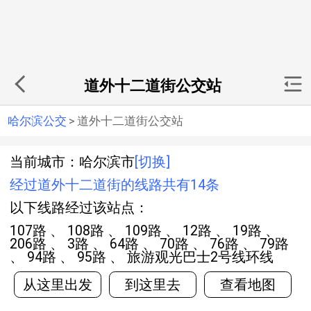
道外十二道街公交站
哈尔滨公交
>
道外十二道街公交站
当前城市：哈尔滨市
[切换]
经过道外十二道街的线路共有14条
以下线路经过该站点：
107路 、 108路 、 109路 、 12路 、 19路 、
206路 、 3路 、 64路 、 70路 、 76路 、 79路
、 94路 、 95路 、 旅游观光巴士2号线环线
从这里出发
到这里去
查看地图