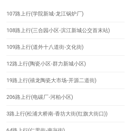
107路上行(学院新城-龙江锅炉厂)
108路上行(三合园小区-滨江新城公交首末站)
109路上行(道外十八道街-文化街)
12路上行(陶瓷小区-群力新城小区)
19路上行(禧龙陶瓷大市场-开源二道街)
206路上行(电碳厂-河柏小区)
3路上行(松浦大桥南-香坊大街(红旗大街口))
64路上行(仁里街-南兴街)