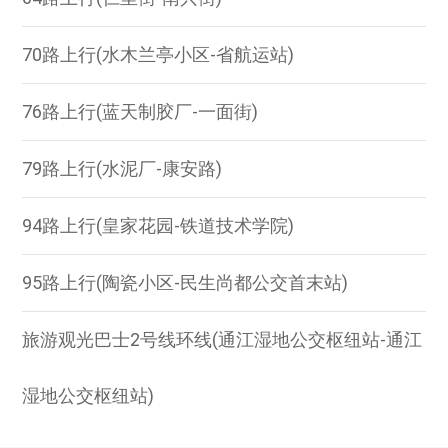
70路上行(水木兰亭小区-省航运站)
76路上行(蓝天制胶厂-一面街)
79路上行(水泥厂-康安路)
94路上行(皇家花园-铁道技术学院)
95路上行(陶瓷小区-民生尚都公交首末站)
旅游观光巴士2号线环线(通江湿地公交枢纽站-通江
湿地公交枢纽站)