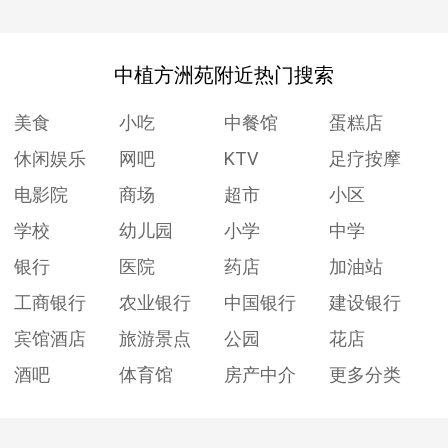
中植方洲苑附近热门搜索
美食
小吃
中餐馆
蛋糕店
休闲娱乐
网吧
KTV
足疗按摩
电影院
商场
超市
小区
学校
幼儿园
小学
中学
银行
医院
药店
加油站
工商银行
农业银行
中国银行
建设银行
宾馆酒店
旅游景点
公园
花店
酒吧
体育馆
房产中介
更多分类