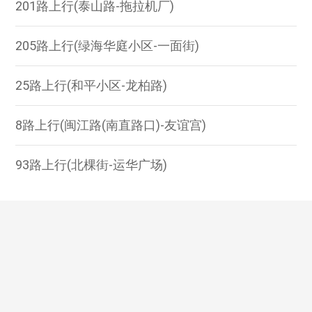
201路上行(泰山路-拖拉机厂)
205路上行(绿海华庭小区-一面街)
25路上行(和平小区-龙柏路)
8路上行(闽江路(南直路口)-友谊宫)
93路上行(北棵街-运华广场)