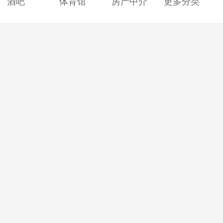
酒吧
体育馆
房产中介
更多分类