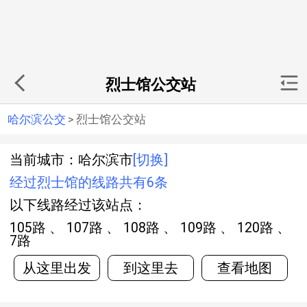
烈士馆公交站
哈尔滨公交
>
烈士馆公交站
当前城市：哈尔滨市
[切换]
经过烈士馆的线路共有6条
以下线路经过该站点：
105路 、 107路 、 108路 、 109路 、 120路 、
7路
从这里出发
到这里去
查看地图