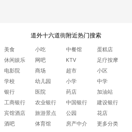
道外十六道街附近热门搜索
美食
小吃
中餐馆
蛋糕店
休闲娱乐
网吧
KTV
足疗按摩
电影院
商场
超市
小区
学校
幼儿园
小学
中学
银行
医院
药店
加油站
工商银行
农业银行
中国银行
建设银行
宾馆酒店
旅游景点
公园
花店
酒吧
体育馆
房产中介
更多分类