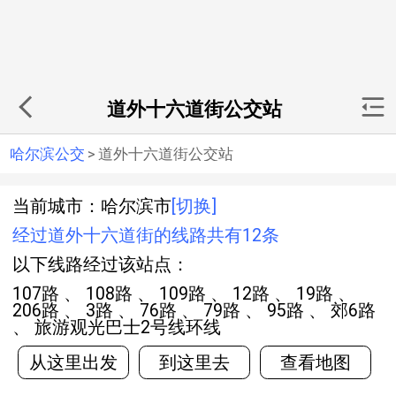
道外十六道街公交站
哈尔滨公交
>
道外十六道街公交站
当前城市：哈尔滨市
[切换]
经过道外十六道街的线路共有12条
以下线路经过该站点：
107路 、 108路 、 109路 、 12路 、 19路 、
206路 、 3路 、 76路 、 79路 、 95路 、 郊6路
、 旅游观光巴士2号线环线
从这里出发
到这里去
查看地图