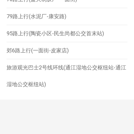
79路上行(水泥厂-康安路)
95路上行(陶瓷小区-民生尚都公交首末站)
郊6路上行(一面街-皮家店)
旅游观光巴士2号线环线(通江湿地公交枢纽站-通江
湿地公交枢纽站)