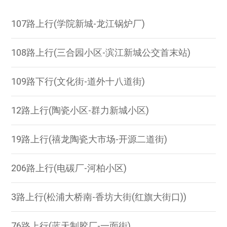
107路上行(学院新城-龙江锅炉厂)
108路上行(三合园小区-滨江新城公交首末站)
109路下行(文化街-道外十八道街)
12路上行(陶瓷小区-群力新城小区)
19路上行(禧龙陶瓷大市场-开源二道街)
206路上行(电碳厂-河柏小区)
3路上行(松浦大桥南-香坊大街(红旗大街口))
76路上行(蓝天制胶厂-一面街)