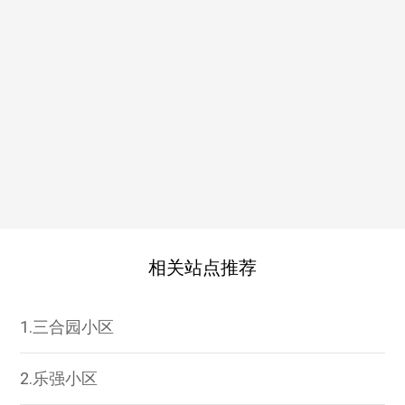
相关站点推荐
1.三合园小区
2.乐强小区