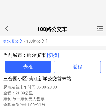
108路公交车
哈尔滨公交
>
108路公交车
当前城市：哈尔滨市
[切换]
去程
返程
三合园小区-滨江新城公交首末站
起点站首末车时间:05:30-20:30
全程：21.39公里
票制:单一票制无人售票
全程票价(元):1.00/9(折)