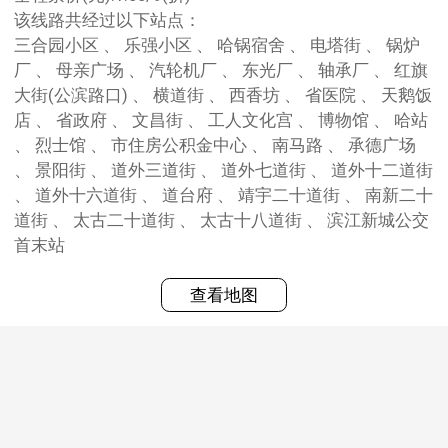
该线路共经过以下站点：
三合园小区 、 乐强小区 、 哈锅宿舍 、 电塔街 、 锅炉
厂 、 母亲广场 、 汽轮机厂 、 东光厂 、 轴承厂 、 红旗
大街(公滨路口) 、 横道街 、 西香坊 、 省医院 、 天鹅饭
店 、 省政府 、 文昌街 、 工人文化宫 、 博物馆 、 哈站
、 烈士馆 、 市住房公积金中心 、 南马路 、 承德广场
、 景阳街 、 道外三道街 、 道外七道街 、 道外十二道街
、 道外十六道街 、 道台府 、 靖宇二十道街 、 南新二十
道街 、 太古二十道街 、 太古十八道街 、 滨江新城公交
首末站
查看地图