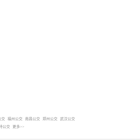
公交
福州公交
南昌公交
郑州公交
武汉公交
特公交
更多>>