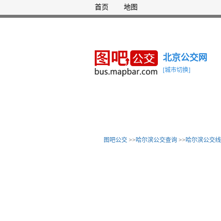
首页
地图
北京公交网
[城市切换]
图吧公交
>>
哈尔滨公交查询
>>
哈尔滨公交线