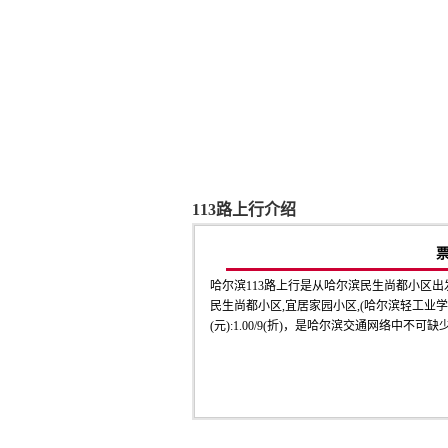
113路上行介绍
哈尔滨113路上行是从哈尔滨民生尚都小区
民生尚都小区,宜居家园小区,(哈尔滨轻工业学
(元):1.00/9(折)，是哈尔滨交通网络中