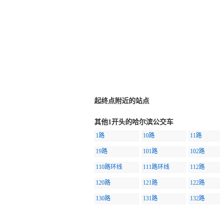
起终点附近的站点
其他1开头的哈尔滨公交车
1路
10路
11路
19路
101路
102路
110路环线
111路环线
112路
120路
121路
122路
130路
131路
132路