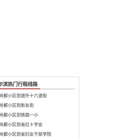
尔滨热门行程线路
尚都小区到道外十六道街
尚都小区到新友街
尚都小区到铁路一小
尚都小区到省红十字会
尚都小区到省妇女干部学院