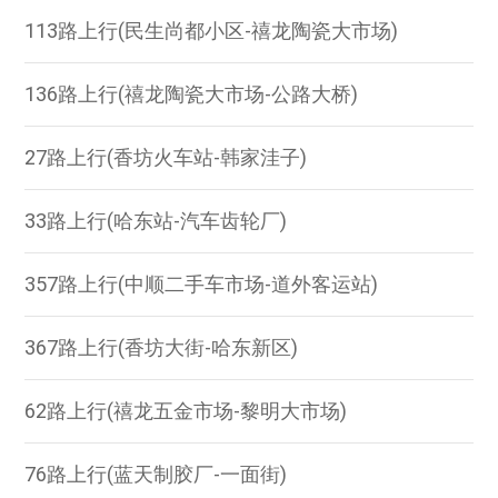
113路上行(民生尚都小区-禧龙陶瓷大市场)
136路上行(禧龙陶瓷大市场-公路大桥)
27路上行(香坊火车站-韩家洼子)
33路上行(哈东站-汽车齿轮厂)
357路上行(中顺二手车市场-道外客运站)
367路上行(香坊大街-哈东新区)
62路上行(禧龙五金市场-黎明大市场)
76路上行(蓝天制胶厂-一面街)