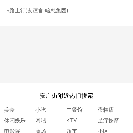
9路上行(友谊宫-哈慈集团)
安广街附近热门搜索
美食
小吃
中餐馆
蛋糕店
休闲娱乐
网吧
KTV
足疗按摩
电影院
商场
超市
小区