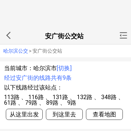
安广街公交站
哈尔滨公交
>
安广街公交站
当前城市：哈尔滨市
[切换]
经过安广街的线路共有9条
以下线路经过该站点：
113路 、 116路 、 131路 、 132路 、 348路 、
61路 、 79路 、 89路 、 9路
从这里出发
到这里去
查看地图