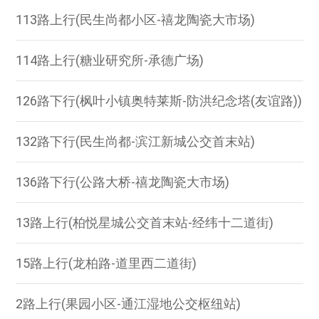
113路上行(民生尚都小区-禧龙陶瓷大市场)
114路上行(糖业研究所-承德广场)
126路下行(枫叶小镇奥特莱斯-防洪纪念塔(友谊路))
132路下行(民生尚都-滨江新城公交首末站)
136路下行(公路大桥-禧龙陶瓷大市场)
13路上行(柏悦星城公交首末站-经纬十二道街)
15路上行(龙柏路-道里西二道街)
2路上行(果园小区-通江湿地公交枢纽站)