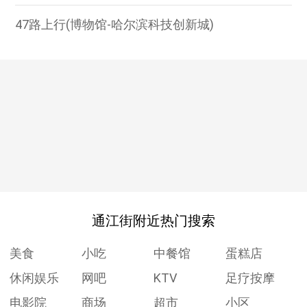
47路上行(博物馆-哈尔滨科技创新城)
通江街附近热门搜索
美食
小吃
中餐馆
蛋糕店
休闲娱乐
网吧
KTV
足疗按摩
电影院
商场
超市
小区