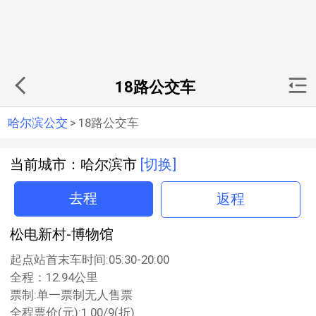
18路公交车
哈尔滨公交
>
18路公交车
当前城市：哈尔滨市
[切换]
去程
返程
松电新村-博物馆
起点站首末车时间:05:30-20:00
全程：12.94公里
票制:单一票制无人售票
全程票价(元):1.00/9(折)