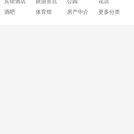
宾馆酒店
旅游景点
公园
花店
酒吧
体育馆
房产中介
更多分类