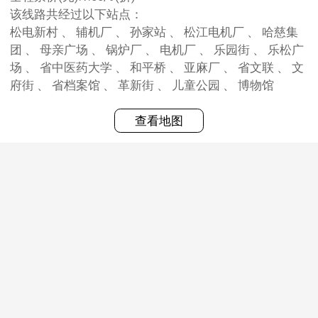
该线路共经过以下站点：
松电新村 、 辅机厂 、 孙家站 、 松江电机厂 、 哈慈集
团 、 母亲广场 、 锅炉厂 、 电机厂 、 乐园街 、 乐松广
场 、 省中医药大学 、 和平桥 、 亚麻厂 、 省文联 、 文
府街 、 省档案馆 、 革新街 、 儿童公园 、 博物馆
查看地图