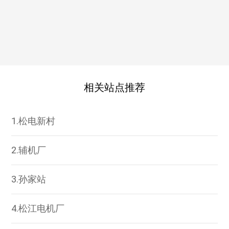
相关站点推荐
1.松电新村
2.辅机厂
3.孙家站
4.松江电机厂