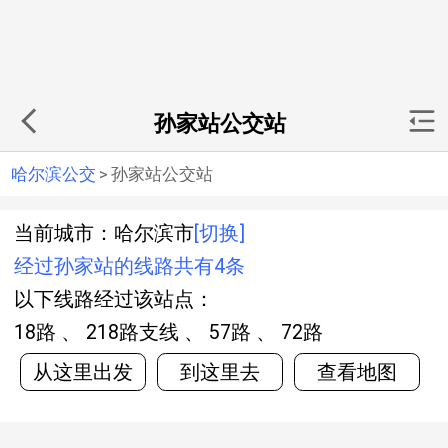
孙家站公交站
哈尔滨公交
>
孙家站公交站
当前城市：哈尔滨市
[切换]
经过孙家站的线路共有4条
以下线路经过该站点：
18路 、 218路支线 、 57路 、 72路
从这里出发
到这里去
查看地图