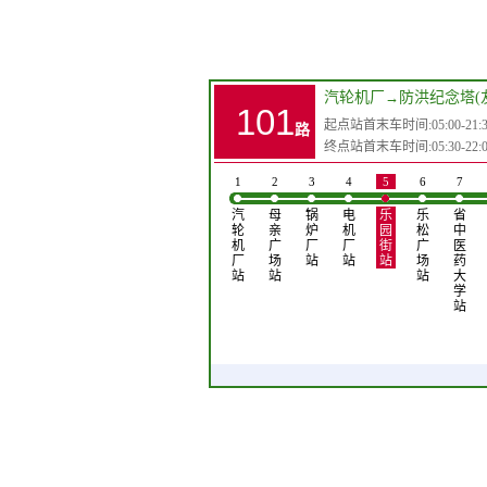
汽轮机厂
→
防洪纪念塔(
101
起点站首末车时间:05:00-21:3
路
终点站首末车时间:05:30-22:0
1
2
3
4
5
6
7
汽
母
锅
电
乐
乐
省
轮
亲
炉
机
园
松
中
机
广
厂
厂
街
广
医
厂
场
站
站
站
场
药
站
站
站
大
学
站