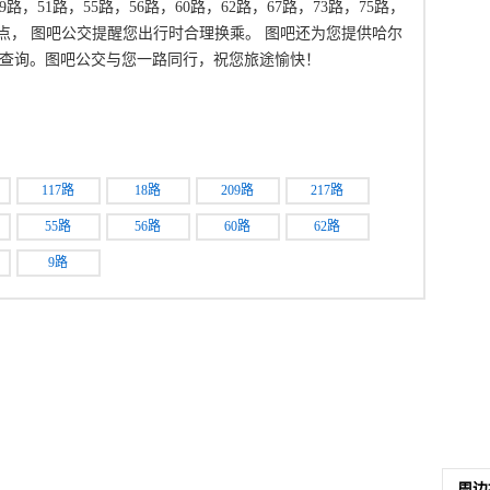
39路，51路，55路，56路，60路，62路，67路，73路，75路，
点， 图吧公交提醒您出行时合理换乘。 图吧还为您提供哈尔
查询。图吧公交与您一路同行，祝您旅途愉快！
：
117路
18路
209路
217路
55路
56路
60路
62路
9路
周边