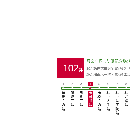
母亲广场
→
防洪纪念塔(
102
起点站首末车时间:05:30-21:3
路
终点站首末车时间:05:30-22:0
1
2
3
4
5
6
7
8
母
锅
电
乐
乐
林
林
林
亲
炉
机
园
松
业
业
兴
广
厂
厂
街
广
大
总
路
场
站
站
站
场
学
医
站
站
站
站
院
站