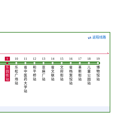
返程线路
9
10
11
12
13
14
15
16
17
18
19
乐
乐
省
和
亚
省
文
省
革
儿
博
园
松
中
平
麻
文
府
档
新
童
物
街
广
医
桥
厂
联
街
案
街
公
馆
站
场
药
站
站
站
站
馆
站
园
站
站
大
站
站
学
站