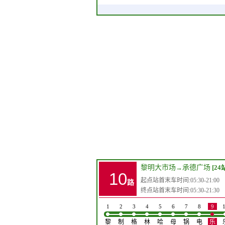
黎明大市场
→
承德广场
[24
10
起点站首末车时间:05:30-21:00
路
终点站首末车时间:05:30-21:30
1
2
3
4
5
6
7
8
9
黎
制
格
林
哈
母
锅
电
乐