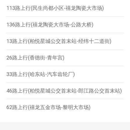
113路上行(民生尚都小区-禧龙陶瓷大市场)
136路上行(禧龙陶瓷大市场-公路大桥)
13路上行(柏悦星城公交首末站-经纬十二道街)
26路上行(香德街-青年宫)
33路上行(哈东站-汽车齿轮厂)
46路上行(柏悦星城公交首末站-郎江路公交首末站)
62路上行(禧龙五金市场-黎明大市场)