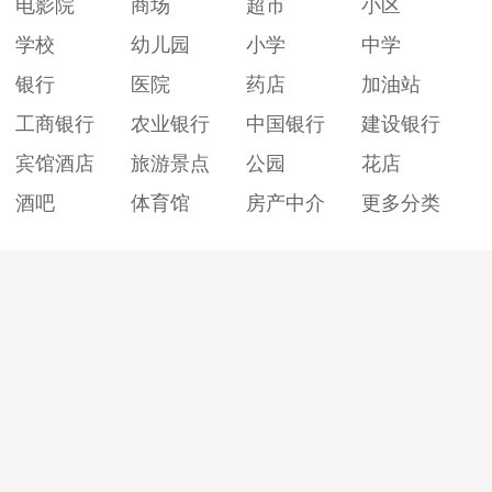
电影院
商场
超市
小区
学校
幼儿园
小学
中学
银行
医院
药店
加油站
工商银行
农业银行
中国银行
建设银行
宾馆酒店
旅游景点
公园
花店
酒吧
体育馆
房产中介
更多分类