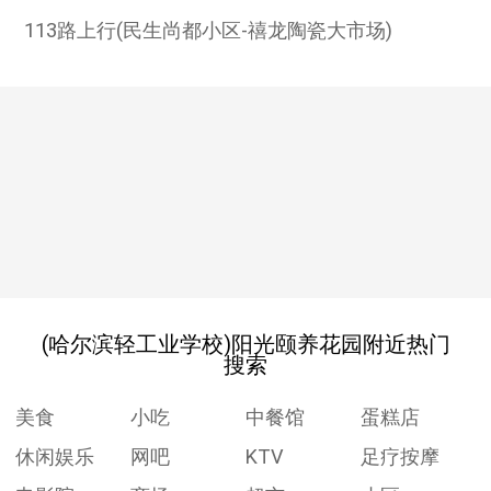
113路上行(民生尚都小区-禧龙陶瓷大市场)
(哈尔滨轻工业学校)阳光颐养花园附近热门
搜索
美食
小吃
中餐馆
蛋糕店
休闲娱乐
网吧
KTV
足疗按摩