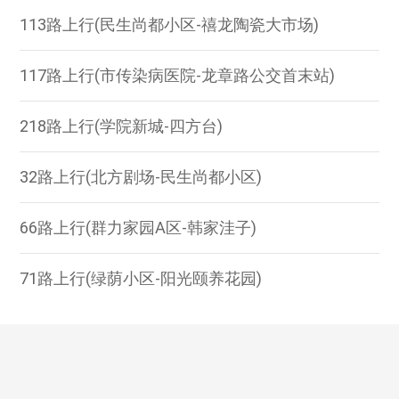
113路上行(民生尚都小区-禧龙陶瓷大市场)
117路上行(市传染病医院-龙章路公交首末站)
218路上行(学院新城-四方台)
32路上行(北方剧场-民生尚都小区)
66路上行(群力家园A区-韩家洼子)
71路上行(绿荫小区-阳光颐养花园)