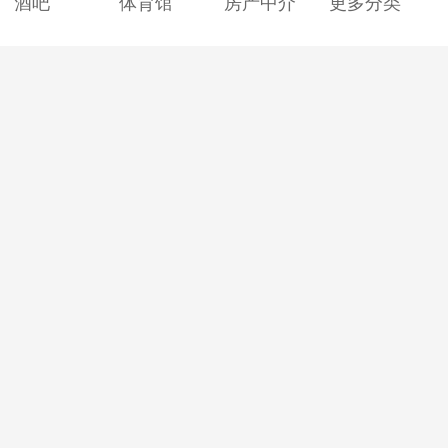
酒吧
体育馆
房产中介
更多分类