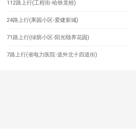
112路上行(工程街-哈铁党校)
24路上行(果园小区-爱建新城)
71路上行(绿荫小区-阳光颐养花园)
7路上行(省电力医院-道外北十四道街)