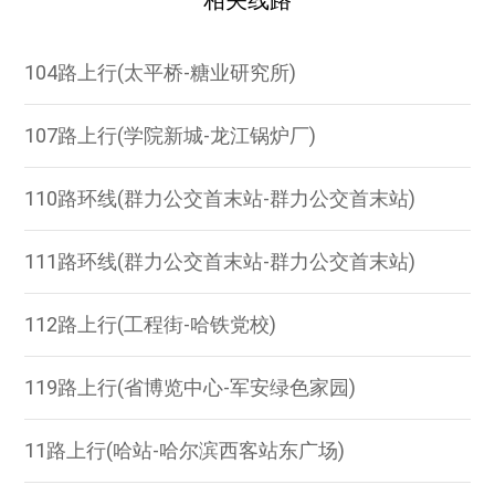
相关线路
104路上行(太平桥-糖业研究所)
107路上行(学院新城-龙江锅炉厂)
110路环线(群力公交首末站-群力公交首末站)
111路环线(群力公交首末站-群力公交首末站)
112路上行(工程街-哈铁党校)
119路上行(省博览中心-军安绿色家园)
11路上行(哈站-哈尔滨西客站东广场)