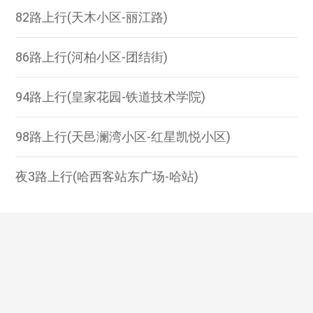
82路上行(天木小区-丽江路)
86路上行(河柏小区-团结街)
94路上行(皇家花园-铁道技术学院)
98路上行(天邑澜湾小区-红星凯悦小区)
夜3路上行(哈西客站东广场-哈站)