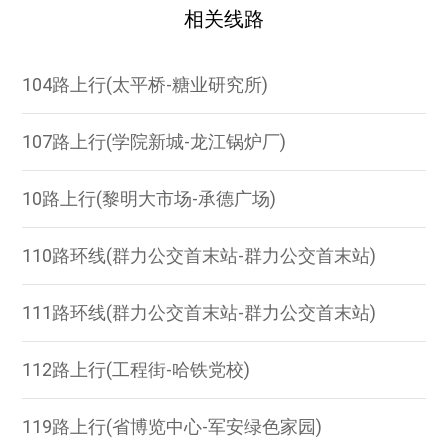
相关线路
104路上行(太平桥-糖业研究所)
107路上行(学院新城-龙江锅炉厂)
10路上行(黎明大市场-承德广场)
110路环线(群力公交首末站-群力公交首末站)
111路环线(群力公交首末站-群力公交首末站)
112路上行(工程街-哈铁党校)
119路上行(省博览中心-军安绿色家园)