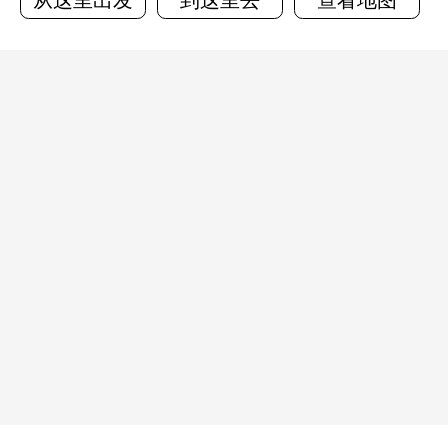
从这里出发
到这里去
查看地图