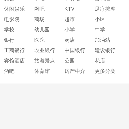
休闲娱乐
网吧
KTV
足疗按摩
电影院
商场
超市
小区
学校
幼儿园
小学
中学
银行
医院
药店
加油站
工商银行
农业银行
中国银行
建设银行
宾馆酒店
旅游景点
公园
花店
酒吧
体育馆
房产中介
更多分类