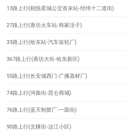
13路上行(柏悦星城公交首末站-经纬十二道街)
27路上行(香坊火车站-韩家洼子)
33路上行(哈东站-汽车齿轮厂)
367路上行(香坊大街-哈东新区)
55路上行(长安城西门-广播器材厂)
74路上行(河曲街-昆仑商城)
76路上行(蓝天制胶厂-一面街)
90路上行(北棵街-达江小区)