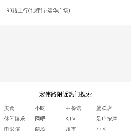
93路上行(北棵街-运华广场)
宏伟路附近热门搜索
美食
小吃
中餐馆
蛋糕店
休闲娱乐
网吧
KTV
足疗按摩
电影院
商场
超市
小区