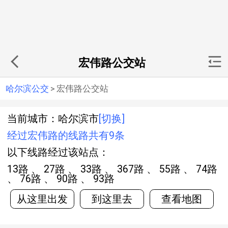
宏伟路公交站
哈尔滨公交
>
宏伟路公交站
当前城市：哈尔滨市
[切换]
经过宏伟路的线路共有9条
以下线路经过该站点：
13路 、 27路 、 33路 、 367路 、 55路 、 74路
、 76路 、 90路 、 93路
从这里出发
到这里去
查看地图