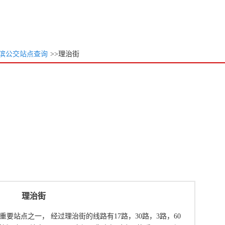
滨公交站点查询
>>理治街
理治街
要站点之一， 经过理治街的线路有17路，30路，3路，60