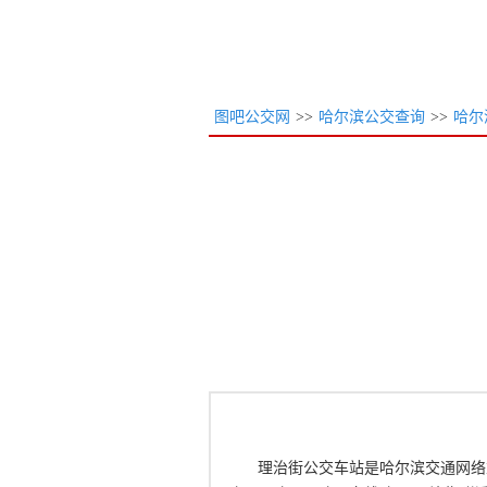
图吧公交网
>>
哈尔滨公交查询
>>
哈尔
理治街公交车站是哈尔滨交通网络重