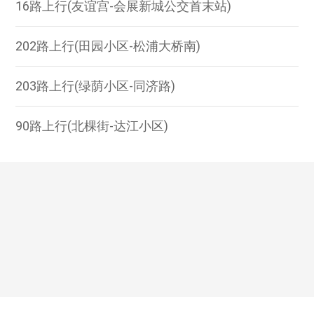
16路上行(友谊宫-会展新城公交首末站)
202路上行(田园小区-松浦大桥南)
203路上行(绿荫小区-同济路)
90路上行(北棵街-达江小区)