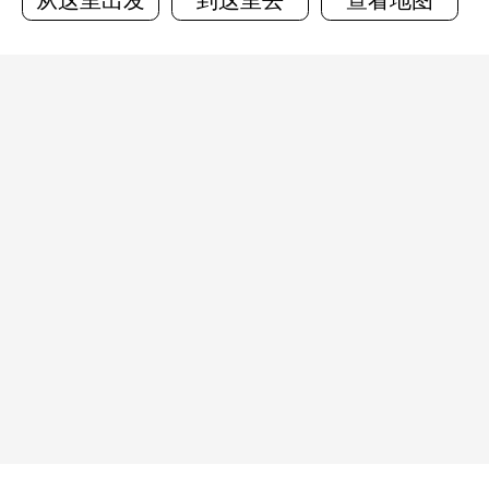
从这里出发
到这里去
查看地图