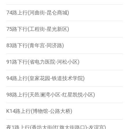
74路上行(河曲街-昆仑商城)
75路下行(工程街-星光新区)
83路下行(青年宫-同济路)
91路下行(省电力医院-河松小区)
94路上行(皇家花园-铁道技术学院)
98路上行(天邑澜湾小区-红星凯悦小区)
K14路上行(博物馆-公路大桥)
夜1路上行(香坊大街(红旗大街路口)-友谊宫)