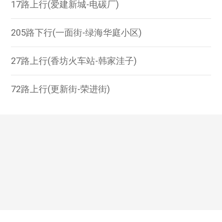
17路上行(爱建新城-电碳厂)
205路下行(一面街-绿海华庭小区)
27路上行(香坊火车站-韩家洼子)
72路上行(更新街-荣进街)