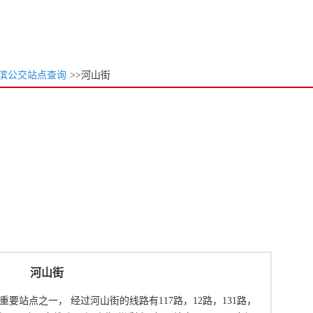
滨公交站点查询
>>河山街
河山街
要站点之一， 经过河山街的线路有117路，12路，131路，