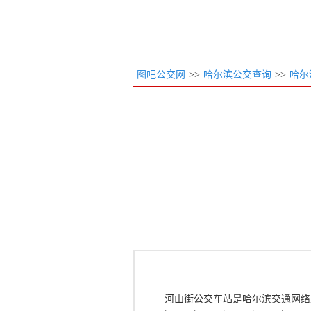
图吧公交网
>>
哈尔滨公交查询
>>
哈尔
河山街公交车站是哈尔滨交通网络重