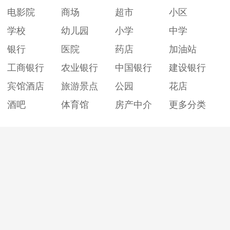
电影院
商场
超市
小区
学校
幼儿园
小学
中学
银行
医院
药店
加油站
工商银行
农业银行
中国银行
建设银行
宾馆酒店
旅游景点
公园
花店
酒吧
体育馆
房产中介
更多分类