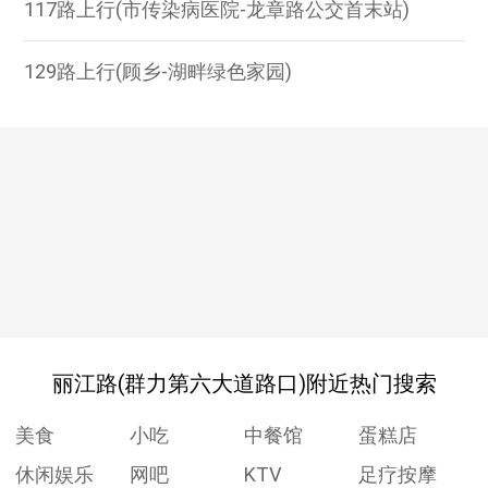
117路上行(市传染病医院-龙章路公交首末站)
129路上行(顾乡-湖畔绿色家园)
丽江路(群力第六大道路口)附近热门搜索
美食
小吃
中餐馆
蛋糕店
休闲娱乐
网吧
KTV
足疗按摩