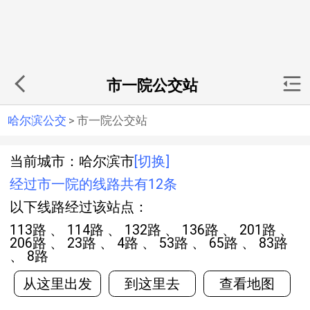
市一院公交站
哈尔滨公交
>
市一院公交站
当前城市：哈尔滨市
[切换]
经过市一院的线路共有12条
以下线路经过该站点：
113路 、 114路 、 132路 、 136路 、 201路 、
206路 、 23路 、 4路 、 53路 、 65路 、 83路
、 8路
从这里出发
到这里去
查看地图