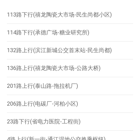
113路下行(禧龙陶瓷大市场-民生尚都小区)
114路下行(承德广场-糖业研究所)
132路上行(滨江新城公交首末站-民生尚都)
136路上行(禧龙陶瓷大市场-公路大桥)
201路上行(泰山路-拖拉机厂)
206路上行(电碳厂-河柏小区)
23路下行(省电力医院-工程街)
4路上行(新一街-通江湿地公交换乘枢纽)