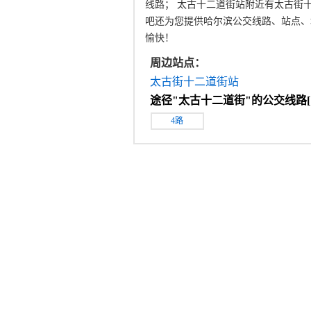
线路； 太古十二道街站附近有太古街
吧还为您提供哈尔滨公交线路、站点、
愉快！
周边站点：
太古街十二道街站
途径"
太古十二道街
"的公交线路[
4路