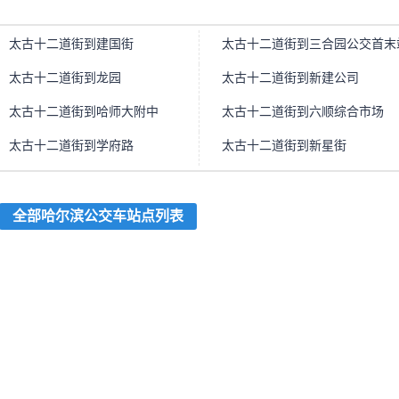
太古十二道街到建国街
太古十二道街到三合园公交首末
太古十二道街到龙园
太古十二道街到新建公司
太古十二道街到哈师大附中
太古十二道街到六顺综合市场
街口)
太古十二道街到学府路
太古十二道街到新星街
全部哈尔滨公交车站点列表