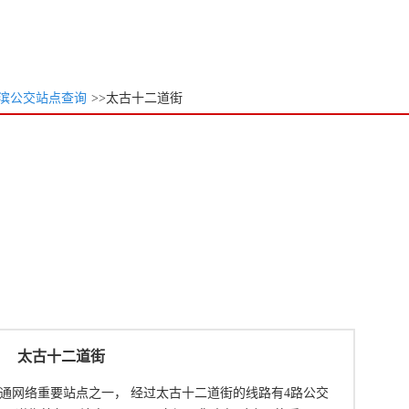
滨公交站点查询
>>太古十二道街
太古十二道街
通网络重要站点之一， 经过太古十二道街的线路有4路公交