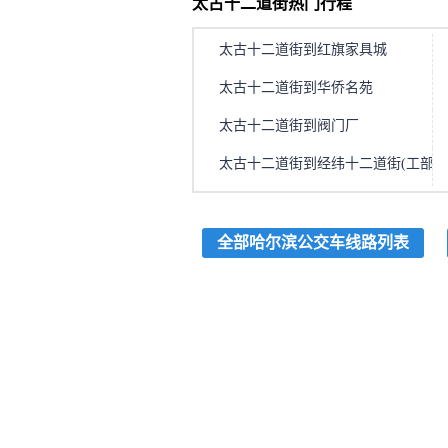
太古十二道街热门行程
太古十二道街到红旗家具城
太古十二道街到华侨名苑
太古十二道街到阀门厂
太古十二道街到经纬十二道街(工部街
全部哈尔滨公交车线路列表