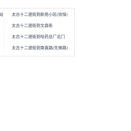
站
太古十二道街到新苑小区(信恒小区)
太古十二道街到文昌街
太古十二道街到哈药总厂北门
太古十二道街到南直路(先锋路)