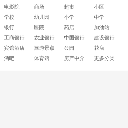
电影院
商场
超市
小区
学校
幼儿园
小学
中学
银行
医院
药店
加油站
工商银行
农业银行
中国银行
建设银行
宾馆酒店
旅游景点
公园
花店
酒吧
体育馆
房产中介
更多分类