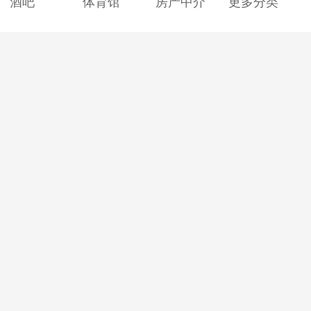
酒吧
体育馆
房产中介
更多分类