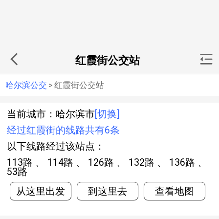
红霞街公交站
哈尔滨公交
>
红霞街公交站
当前城市：哈尔滨市
[切换]
经过红霞街的线路共有6条
以下线路经过该站点：
113路 、 114路 、 126路 、 132路 、 136路 、
53路
从这里出发
到这里去
查看地图