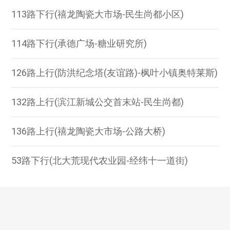
113路下行(禧龙陶瓷大市场-民生尚都小区)
114路下行(承德广场-糖业研究所)
126路上行(防洪纪念塔(友谊路)-枫叶小镇奥特莱斯)
132路上行(滨江新城公交首末站-民生尚都)
136路上行(禧龙陶瓷大市场-公路大桥)
53路下行(北大荒现代农业园-经纬十一道街)