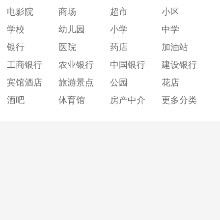
电影院
商场
超市
小区
学校
幼儿园
小学
中学
银行
医院
药店
加油站
工商银行
农业银行
中国银行
建设银行
宾馆酒店
旅游景点
公园
花店
酒吧
体育馆
房产中介
更多分类