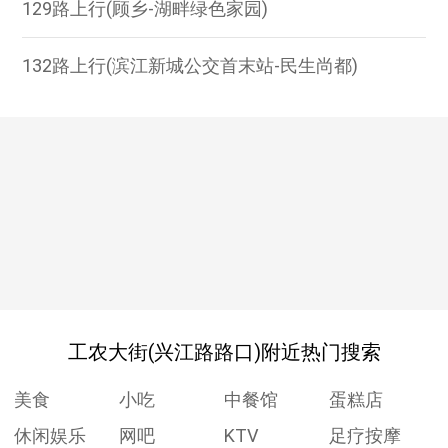
129路上行(顾乡-湖畔绿色家园)
132路上行(滨江新城公交首末站-民生尚都)
工农大街(兴江路路口)附近热门搜索
美食
小吃
中餐馆
蛋糕店
休闲娱乐
网吧
KTV
足疗按摩