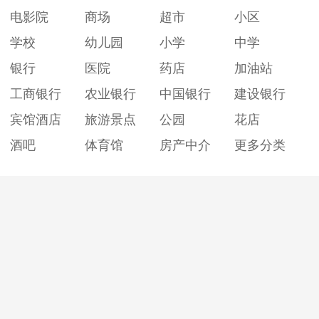
电影院
商场
超市
小区
学校
幼儿园
小学
中学
银行
医院
药店
加油站
工商银行
农业银行
中国银行
建设银行
宾馆酒店
旅游景点
公园
花店
酒吧
体育馆
房产中介
更多分类