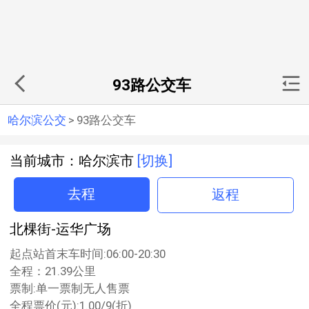
93路公交车
哈尔滨公交
>
93路公交车
当前城市：哈尔滨市
[切换]
去程
返程
北棵街-运华广场
起点站首末车时间:06:00-20:30
全程：21.39公里
票制:单一票制无人售票
全程票价(元):1.00/9(折)