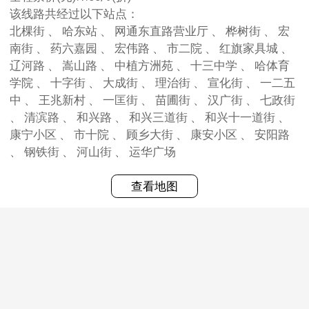
该线路共经过以下站点：
北棵街 、 哈东站 、 网通东直路营业厅 、 桦树街 、 宏
南街 、 药六嘉园 、 宏伟路 、 市二院 、 红旗家具城 、
辽河路 、 嵩山路 、 中植方洲苑 、 十三中学 、 哈体育
学院 、 十字街 、 大成街 、 理治街 、 宣化街 、 一二五
中 、 王兆新村 、 一匡街 、 苗圃街 、 汉广街 、 七政街
、 清滨路 、 和兴路 、 和兴三道街 、 和兴十一道街 、
康宁小区 、 市十院 、 顾乡大街 、 康安小区 、 安阳路
、 钢铁街 、 河山街 、 运华广场
查看地图