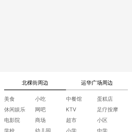
北棵街周边
运华广场周边
美食
小吃
中餐馆
蛋糕店
休闲娱乐
网吧
KTV
足疗按摩
电影院
商场
超市
小区
学校
幼儿园
小学
中学