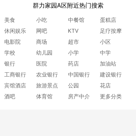
群力家园A区附近热门搜索
美食
小吃
中餐馆
蛋糕店
休闲娱乐
网吧
KTV
足疗按摩
电影院
商场
超市
小区
学校
幼儿园
小学
中学
银行
医院
药店
加油站
工商银行
农业银行
中国银行
建设银行
宾馆酒店
旅游景点
公园
花店
酒吧
体育馆
房产中介
更多分类