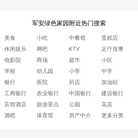
军安绿色家园附近热门搜索
美食
小吃
中餐馆
蛋糕店
休闲娱乐
网吧
KTV
足疗按摩
电影院
商场
超市
小区
学校
幼儿园
小学
中学
银行
医院
药店
加油站
工商银行
农业银行
中国银行
建设银行
宾馆酒店
旅游景点
公园
花店
酒吧
体育馆
房产中介
更多分类