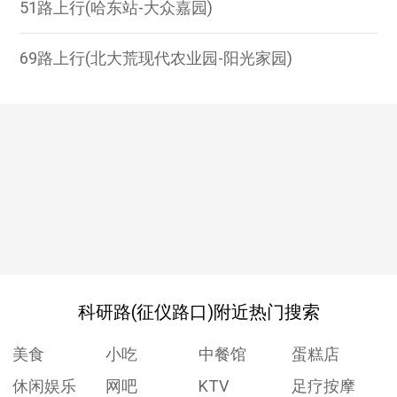
51路上行(哈东站-大众嘉园)
69路上行(北大荒现代农业园-阳光家园)
科研路(征仪路口)附近热门搜索
美食
小吃
中餐馆
蛋糕店
休闲娱乐
网吧
KTV
足疗按摩