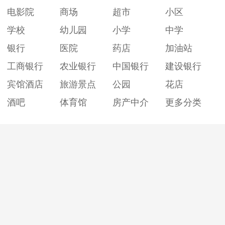
电影院
商场
超市
小区
学校
幼儿园
小学
中学
银行
医院
药店
加油站
工商银行
农业银行
中国银行
建设银行
宾馆酒店
旅游景点
公园
花店
酒吧
体育馆
房产中介
更多分类