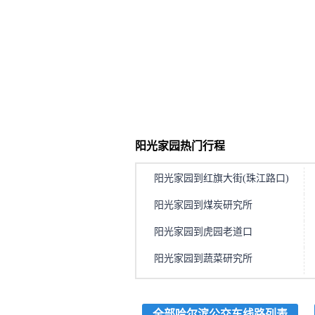
阳光家园热门行程
阳光家园到红旗大街(珠江路口)
阳光家园到煤炭研究所
阳光家园到虎园老道口
阳光家园到蔬菜研究所
全部哈尔滨公交车线路列表