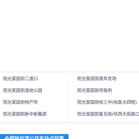
阳光家园到二道口
阳光家园到青年农场
阳光家园到湿地公园
阳光家园到市政府
阳光家园到特产所
阳光家园到哈三中(哈医大四院)
阳光家园到新中新集团
阳光家园到复旦街(哈西大街路口
全部哈尔滨公交车站点列表