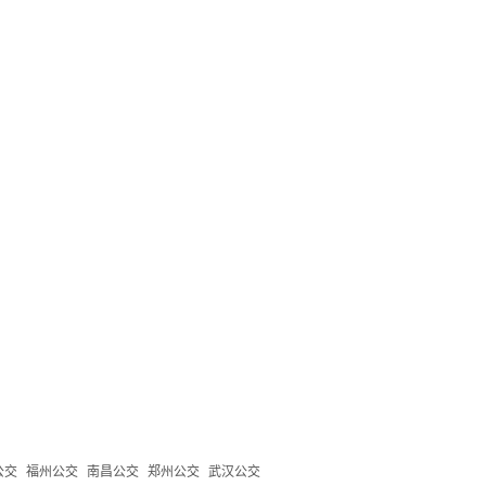
公交
福州公交
南昌公交
郑州公交
武汉公交