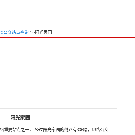
滨公交站点查询
>>阳光家园
阳光家园
重要站点之一， 经过阳光家园的线路有336路，69路公交