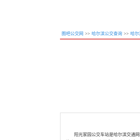
图吧公交网
>>
哈尔滨公交查询
>>
哈尔
阳光家园公交车站是哈尔滨交通网络