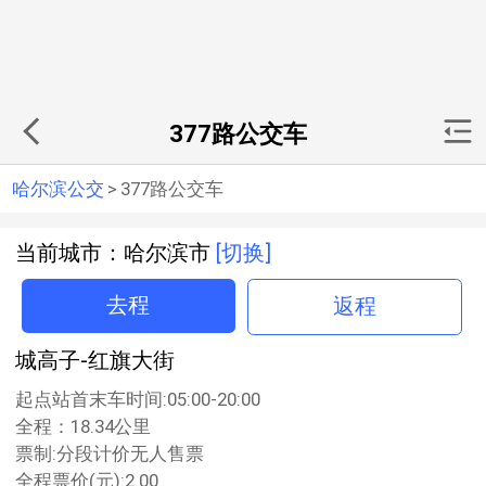
377路公交车
哈尔滨公交
>
377路公交车
当前城市：哈尔滨市
[切换]
去程
返程
城高子-红旗大街
起点站首末车时间:05:00-20:00
全程：18.34公里
票制:分段计价无人售票
全程票价(元):2.00