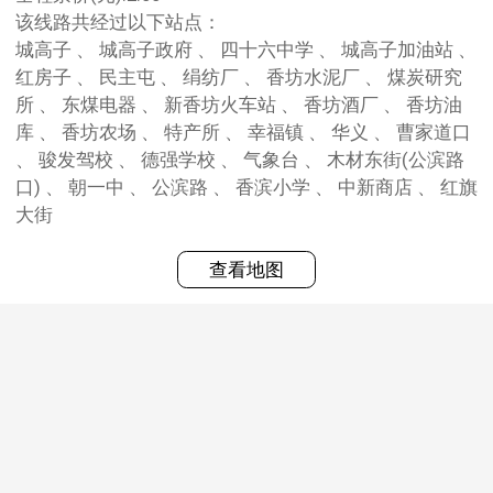
该线路共经过以下站点：
城高子 、 城高子政府 、 四十六中学 、 城高子加油站 、
红房子 、 民主屯 、 绢纺厂 、 香坊水泥厂 、 煤炭研究
所 、 东煤电器 、 新香坊火车站 、 香坊酒厂 、 香坊油
库 、 香坊农场 、 特产所 、 幸福镇 、 华义 、 曹家道口
、 骏发驾校 、 德强学校 、 气象台 、 木材东街(公滨路
口) 、 朝一中 、 公滨路 、 香滨小学 、 中新商店 、 红旗
大街
查看地图