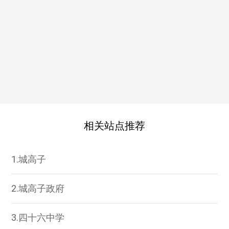
相关站点推荐
1.城高子
2.城高子政府
3.四十六中学