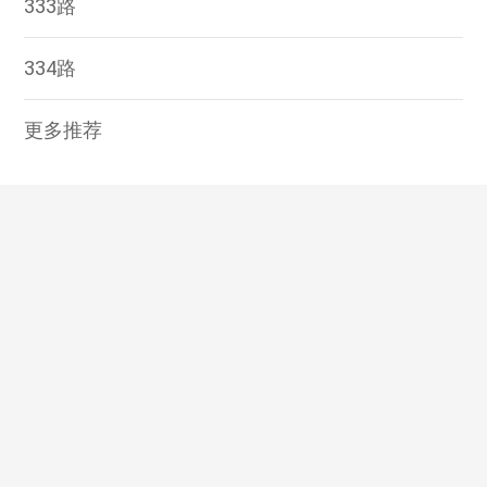
333路
334路
更多推荐