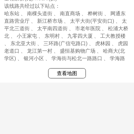
该线路共经过以下站点：
哈东站 、 南棵头道街 、 南直商场 、 桦树街 、 网通东
直路营业厅 、 新江桥市场 、 太平大街(平安街口) 、 太
平北三道街 、 太平南四道街 、 市老年医院 、 松浦大桥
北 、 小王家屯 、 东明村 、 九零四大厦 、 工大教授楼
、 东北亚大街 、 三环路(广信屯路口) 、 虎林园 、 虎园
老道口 、 龙江第一村 、 盛恒基购物广场 、 哈商大(北
学区) 、 银河小区 、 学海街与松北一路路口 、 学海路
查看地图