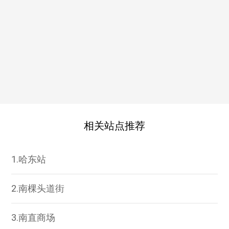
相关站点推荐
1.哈东站
2.南棵头道街
3.南直商场