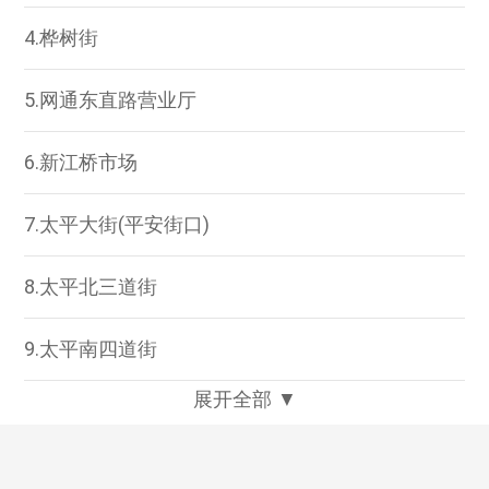
4.桦树街
5.网通东直路营业厅
6.新江桥市场
7.太平大街(平安街口)
8.太平北三道街
9.太平南四道街
展开全部 ▼