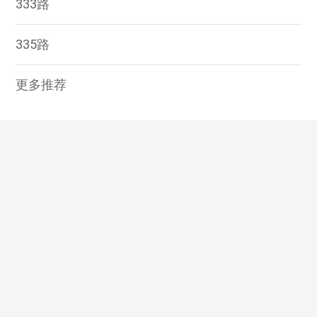
333路
335路
更多推荐