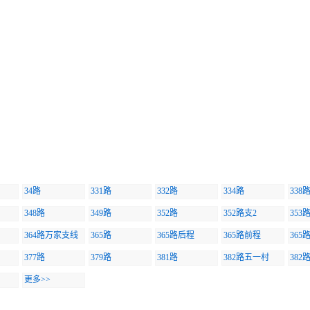
34路
331路
332路
334路
338
348路
349路
352路
352路支2
353
364路万家支线
365路
365路后程
365路前程
365
377路
379路
381路
382路五一村
382
更多>>