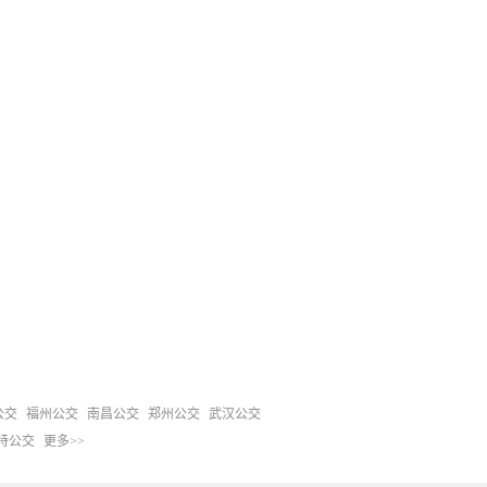
公交
福州公交
南昌公交
郑州公交
武汉公交
特公交
更多>>