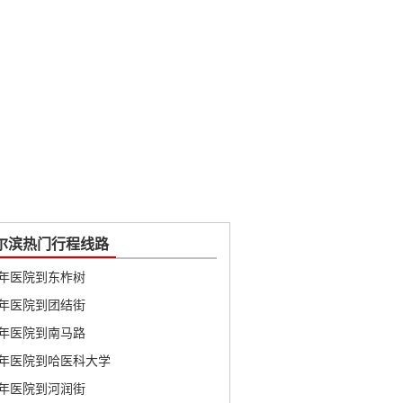
尔滨热门行程线路
年医院到东柞树
年医院到团结街
年医院到南马路
年医院到哈医科大学
年医院到河润街