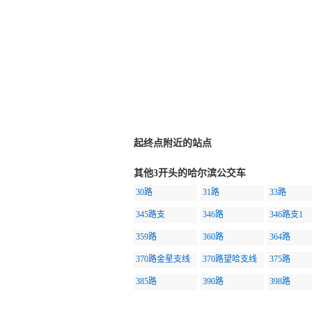
起终点附近的站点
其他3开头的哈尔滨公交车
30路
31路
33路
345路支
346路
346路支1
359路
360路
364路
370路金星支线
370路望哈支线
375路
385路
390路
398路