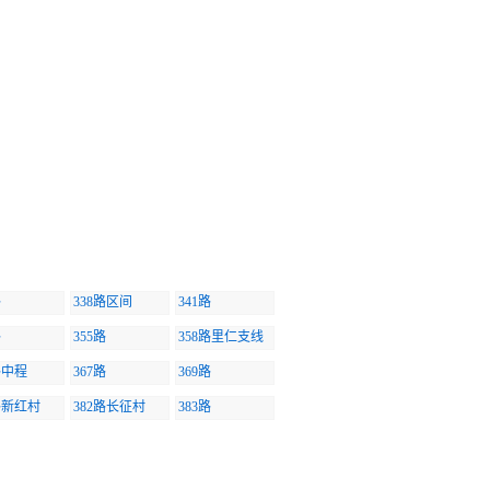
路
338路区间
341路
路
355路
358路里仁支线
路中程
367路
369路
路新红村
382路长征村
383路