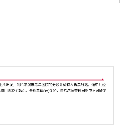
卫生所出发，到哈尔滨市老年医院的分段计价有人售票线路。途中共经
道口等32个站点。全程票价(元):3.00，是哈尔滨交通网络中不可缺少