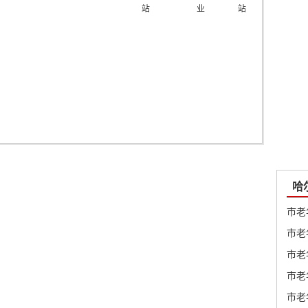
站
业
站
厅
站
哈
市老
市老
市老
市老
市老