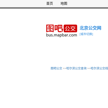
首页
地图
北京公交网
[城市切换]
图吧公交
>>
哈尔滨公交查询
>>
哈尔滨公交线