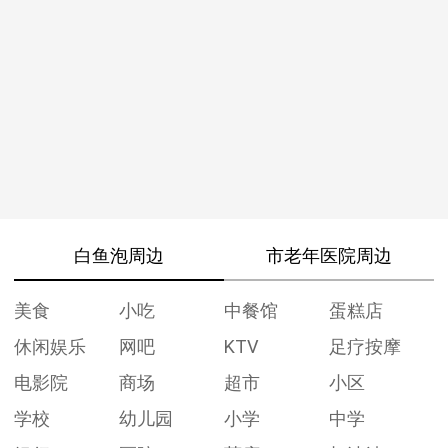
白鱼泡周边
市老年医院周边
美食
小吃
中餐馆
蛋糕店
休闲娱乐
网吧
KTV
足疗按摩
电影院
商场
超市
小区
学校
幼儿园
小学
中学