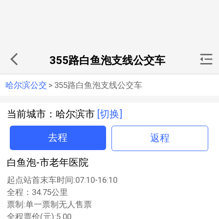
355路白鱼泡支线公交车
哈尔滨公交
>
355路白鱼泡支线公交车
当前城市：哈尔滨市
[切换]
去程
返程
白鱼泡-市老年医院
起点站首末车时间:07:10-16:10
全程：34.75公里
票制:单一票制无人售票
全程票价(元):5.00