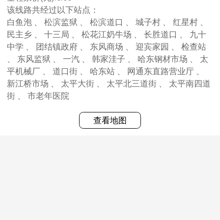
该线路共经过以下站点：
白鱼泡 、 松滨监狱 、 松滨道口 、 城子村 、 红星村 、
民主乡 、 十三局 、 松花江奶牛场 、 长胜道口 、 九十
中学 、 团结镇政府 、 东风商场 、 迎宾家园 、 检查站
、 东风监狱 、 一汽 、 韩家洼子 、 哈东钢材市场 、 太
平机械厂 、 道口街 、 哈东站 、 网通东直路营业厅 、
新江桥市场 、 太平大街 、 太平北三道街 、 太平南四道
街 、 市老年医院
查看地图