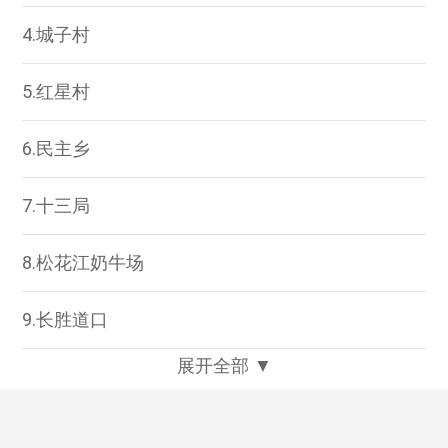
4.城子村
5.红星村
6.民主乡
7.十三局
8.松花江奶牛场
9.长胜道口
展开全部 ▼