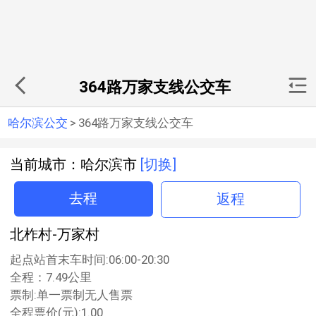
364路万家支线公交车
哈尔滨公交
>
364路万家支线公交车
当前城市：哈尔滨市
[切换]
去程
返程
北柞村-万家村
起点站首末车时间:06:00-20:30
全程：7.49公里
票制:单一票制无人售票
全程票价(元):1.00