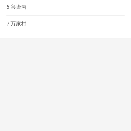
6.兴隆沟
7.万家村