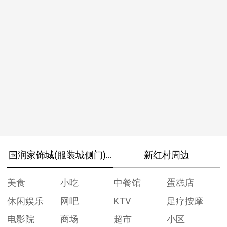
国润家饰城(服装城侧门)周边
新红村周边
美食
小吃
中餐馆
蛋糕店
休闲娱乐
网吧
KTV
足疗按摩
电影院
商场
超市
小区