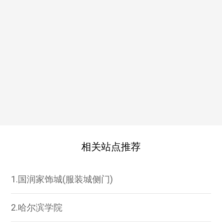
相关站点推荐
1.国润家饰城(服装城侧门)
2.哈尔滨学院