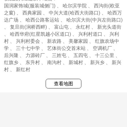
国润家饰城(服装城侧门) 、 哈尔滨学院 、 西沟街(欧亚
之窗) 、 西典家园 、 中兴大道(哈西大街路口) 、 哈西万
达广场 、 哈西公路客运站 、 哈尔滨大街(中兴左街路口)
、 复旦街(涧桥西畔) 、 富山屯 、 永红村 、 新光头道街
、 哈西华府(红星凯越小区道口) 、 兴利村道口 、 兴利
村 、 兴利村委会 、 新农路 、 美馨家园 、 红旗农场中
学 、 三十七中学 、 艺体街公交首末站 、 空调机厂 、
后兴隆 、 力源砖厂 、 三姓屯 、 五四屯 、 十三公里 、
红旗乡 、 东升村 、 南沟村 、 新城村 、 新兴乡 、 新兴
村 、 新红村
查看地图