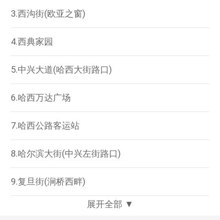
3.西沟街(欧亚之窗)
4.西典家园
5.中兴大道(哈西大街路口)
6.哈西万达广场
7.哈西公路客运站
8.哈尔滨大街(中兴左街路口)
9.复旦街(涧桥西畔)
展开全部 ▼