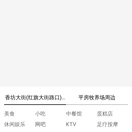
香坊大街(红旗大街路口)周边
平房牧养场周边
美食
小吃
中餐馆
蛋糕店
休闲娱乐
网吧
KTV
足疗按摩