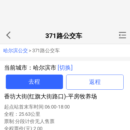
371路公交车
哈尔滨公交
>
371路公交车
当前城市：哈尔滨市
[切换]
去程
返程
香坊大街(红旗大街路口)-平房牧养场
起点站首末车时间:06:00-18:00
全程：25.63公里
票制:分段计价无人售票
全程票价(元):2.00