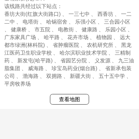
该线路共经过以下站点：
香坊大街(红旗大街路口) 、 一三七中 、 西香坊 、 一二
二中 、 电塔街 、 哈锅宿舍 、 乐强小区 、 三合园小区
、 健康桥 、 市五院 、 电教街 、 健康路 、 乐园小区 、
广东家具广场 、 哈平路 、 花卉市场 、 植物园 、 远大
都市绿洲(林科院) 、 省肿瘤医院 、 农机研究所 、 黑龙
江医药卫生职业学校 、 哈尔滨职业技术学院 、 三精制
药 、 新发屯(哈平路) 、 省园艺分院 、 义发源 、 九三油
脂集团 、 威海路 、 珍宝岛药业(烟台路) 、 省新承包装
公司 、 渤海路 、 双拥路 、 新疆大街 、 五十五中学 、
平房牧养场
查看地图