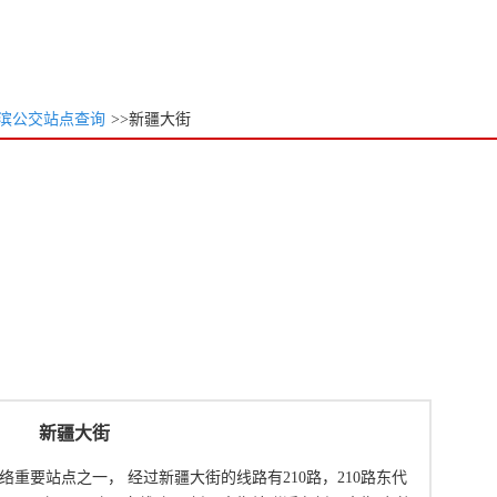
滨公交站点查询
>>新疆大街
新疆大街
重要站点之一， 经过新疆大街的线路有210路，210路东代