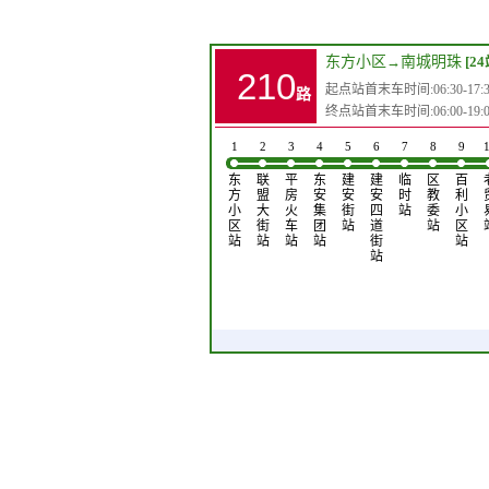
东方小区
→
南城明珠
[24
210
起点站首末车时间:06:30-17:3
路
终点站首末车时间:06:00-19:0
1
2
3
4
5
6
7
8
9
东
联
平
东
建
建
临
区
百
方
盟
房
安
安
安
时
教
利
小
大
火
集
街
四
站
委
小
区
街
车
团
站
道
站
区
站
站
站
站
街
站
站