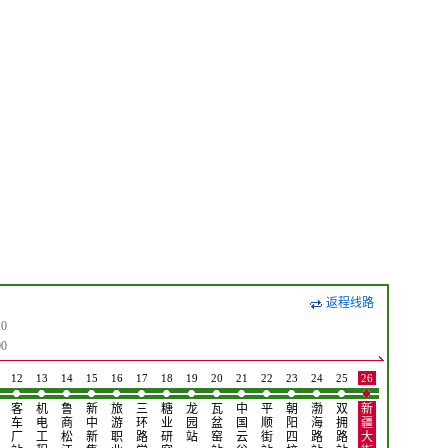
返程线路
0
0
12
13
14
15
16
17
18
19
20
21
22
23
24
25
26
27
28
29
客
机
鲁
新
旅
三
糖
龙
瓦
中
平
朝
渤
双
新
五
新
普
车
电
商
中
游
环
业
园
盆
国
顺
阳
海
拥
疆
十
星
惠
厂
工
松
新
职
路
研
站
窑
云
街
四
路
路
大
五
街
大