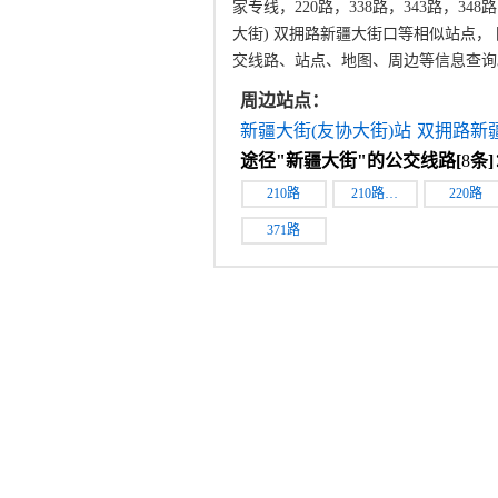
家专线，220路，338路，343路，34
大街) 双拥路新疆大街口等相似站点，
交线路、站点、地图、周边等信息查询
周边站点：
新疆大街(友协大街)站
双拥路新
途径"
新疆大街
"的公交线路[
8
条]
210路
210路…
220路
371路