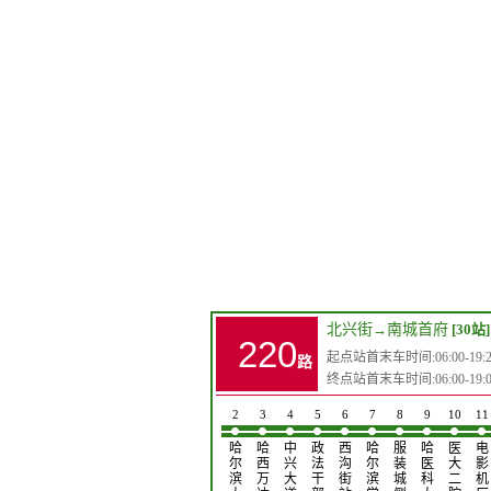
北兴街
→
南城首府
[30站]
220
起点站首末车时间:06:00-19:2
路
终点站首末车时间:06:00-19:0
1
2
3
4
5
6
7
8
9
10
11
北
哈
哈
中
政
西
哈
服
哈
医
电
兴
尔
西
兴
法
沟
尔
装
医
大
影
街
滨
万
大
干
街
滨
城
科
二
机