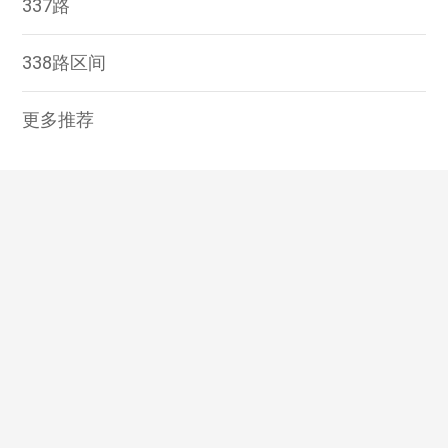
337路
338路区间
更多推荐