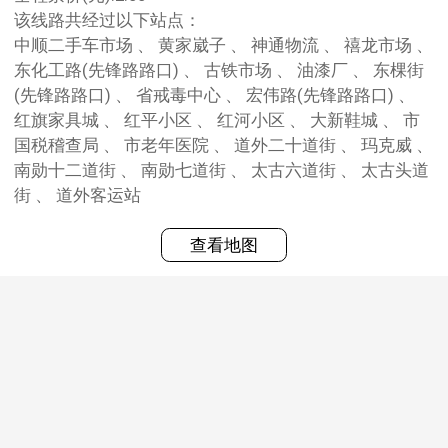
该线路共经过以下站点：
中顺二手车市场 、 黄家崴子 、 神通物流 、 禧龙市场 、
东化工路(先锋路路口) 、 古铁市场 、 油漆厂 、 东棵街
(先锋路路口) 、 省戒毒中心 、 宏伟路(先锋路路口) 、
红旗家具城 、 红平小区 、 红河小区 、 大新鞋城 、 市
国税稽查局 、 市老年医院 、 道外二十道街 、 玛克威 、
南勋十二道街 、 南勋七道街 、 太古六道街 、 太古头道
街 、 道外客运站
查看地图