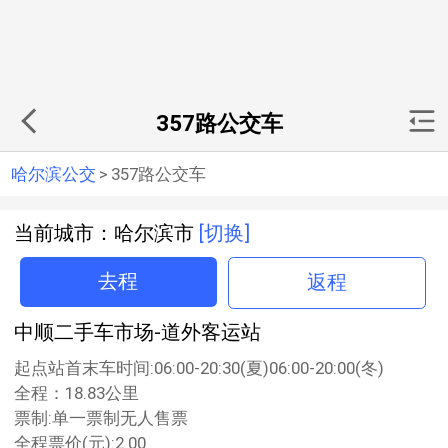
357路公交车
哈尔滨公交
>
357路公交车
当前城市：哈尔滨市
[切换]
去程
返程
中顺二手车市场-道外客运站
起点站首末车时间:06:00-20:30(夏)06:00-20:00(冬)
全程：18.83公里
票制:单一票制无人售票
全程票价(元):2.00