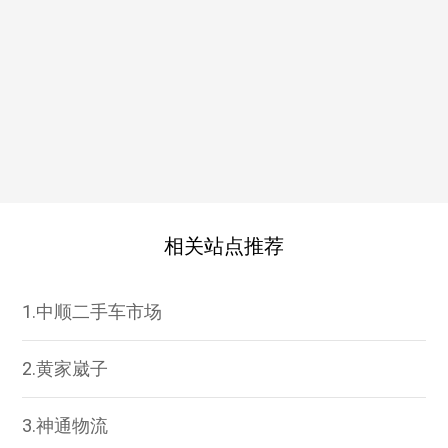
相关站点推荐
1.中顺二手车市场
2.黄家崴子
3.神通物流