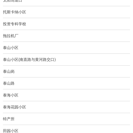
太阳岛道口
托斯卡纳小区
投资专科学校
拖拉机厂
泰山小区
泰山小区(南直路与黄河路交口)
泰山岗
泰山路
泰海小区
泰海花园小区
特产所
田园小区