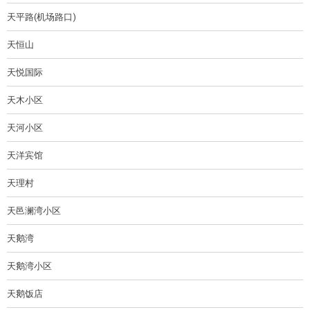
天平路(机场路口)
天恒山
天悦国际
天木小区
天河小区
天洋宾馆
天理村
天邑澜湾小区
天鹅湾
天鹅湾小区
天鹅饭店