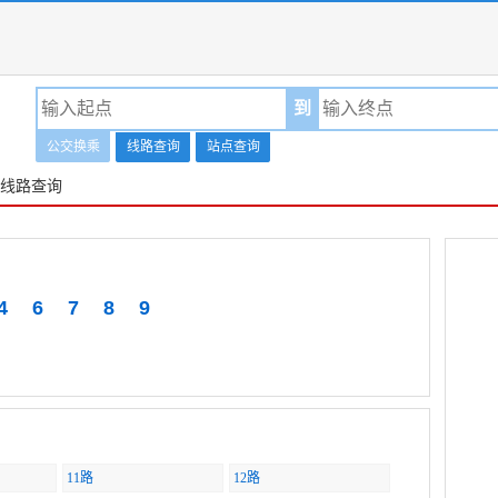
到
公交换乘
线路查询
站点查询
交线路查询
4
6
7
8
9
11路
12路