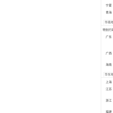
宁夏
青海
华南
特别行
广东
广西
海南
华东
上海
江苏
浙江
福建