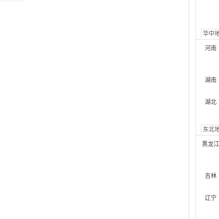
华中
河南
湖南
湖北
东北
黑龙
吉林
辽宁