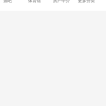
酒吧
体育馆
房产中介
更多分类