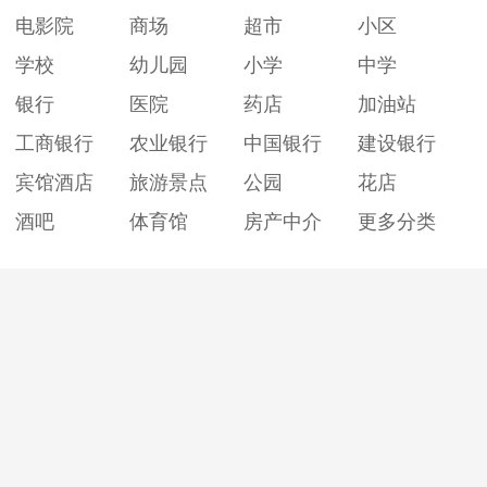
电影院
商场
超市
小区
学校
幼儿园
小学
中学
银行
医院
药店
加油站
工商银行
农业银行
中国银行
建设银行
宾馆酒店
旅游景点
公园
花店
酒吧
体育馆
房产中介
更多分类