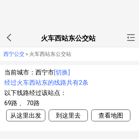
火车西站东公交站
西宁公交
>
火车西站东公交站
当前城市：西宁市
[切换]
经过火车西站东的线路共有2条
以下线路经过该站点：
69路 、 70路
从这里出发
到这里去
查看地图